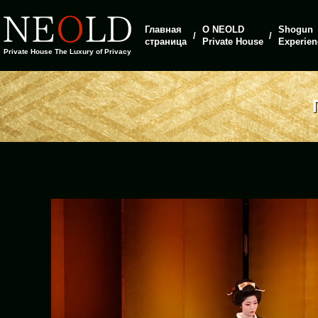
Главная
О NEOLD
Shogun
страница
Private House
Experien
Private House The Luxury of Privacy