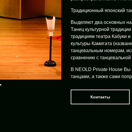
Традиционный японский тан
Выделяют два основных нап
Танец культурной традиции
традициям театра Кабуки и
культуры Камигата (названи
танцевальным номерам, исп
сравнению с танцевальной
В NEOLD Private House Вы
танцами, а также сами попр
Контакты