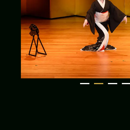
1
2
3
4