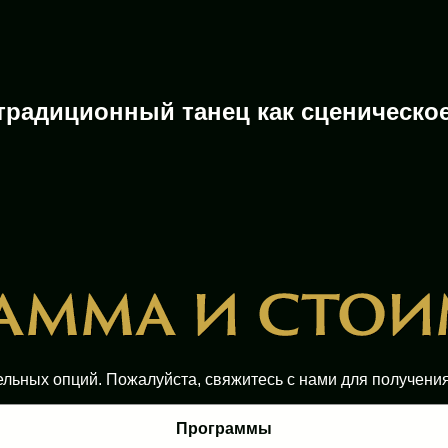
традиционный танец как сценическое
ельных опций. Пожалуйста, свяжитесь с нами для получен
Программы