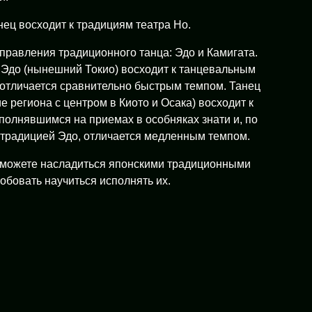
ец восходит к традициям театра Но.
равления традиционного танца: Эдо и Камигата.
 Эдо (нынешний Токио) восходит к танцевальным
 отличается сравнительно быстрым темпом. Танец
е региона с центром в Киото и Осака) восходит к
олнявшимся на приемах в особняках знати и, по
 традицией Эдо, отличается медленным темпом.
 можете насладиться японскими традиционными
обовать научиться исполнять их.