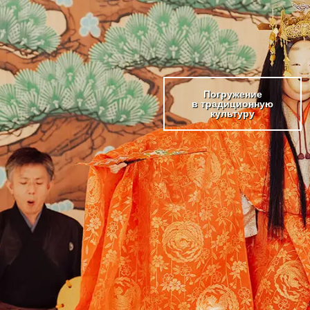
Погружение
в традиционную
культуру