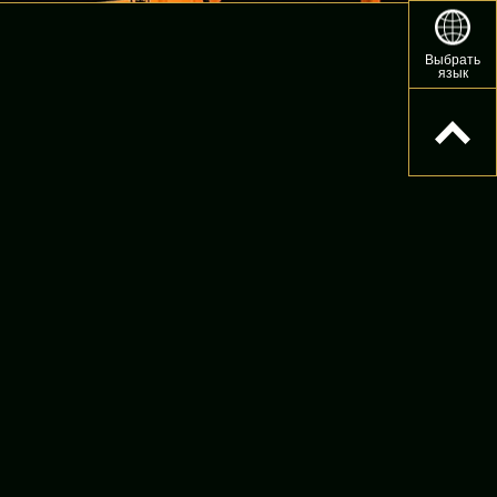
Выбрать
язык
а