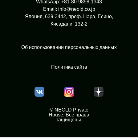
WhatsApp: +81-80-9898-1343
Email: info@neold.co.jp
Япония, 639-3442, преф. Нара, Ёсино,
Кисадани, 132-2
Об использовании персональных данных
Политика сайта
© NEOLD Private
House. Все права
защищены.