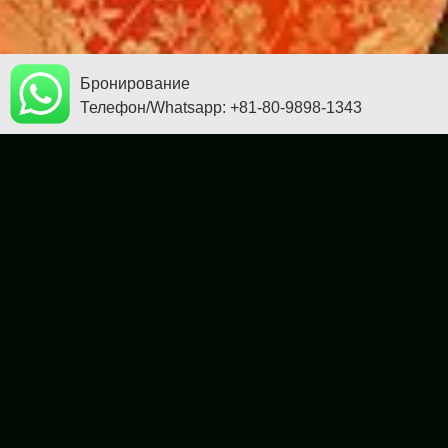
Бронирование
Телефон/Whatsapp: +81-80-9898-1343